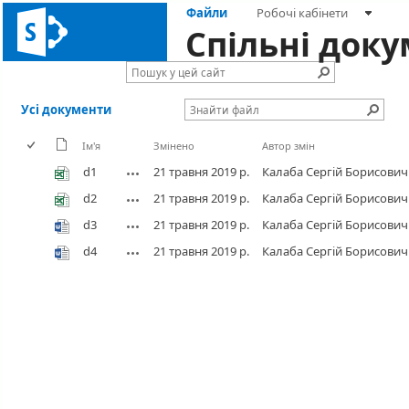
Файли
Робочі кабінети
Спільні док
Усі документи
Ім'я
Змінено
Автор змін
d1
21 травня 2019 р.
Калаба Сергій Борисович
d2
21 травня 2019 р.
Калаба Сергій Борисович
d3
21 травня 2019 р.
Калаба Сергій Борисович
d4
21 травня 2019 р.
Калаба Сергій Борисович