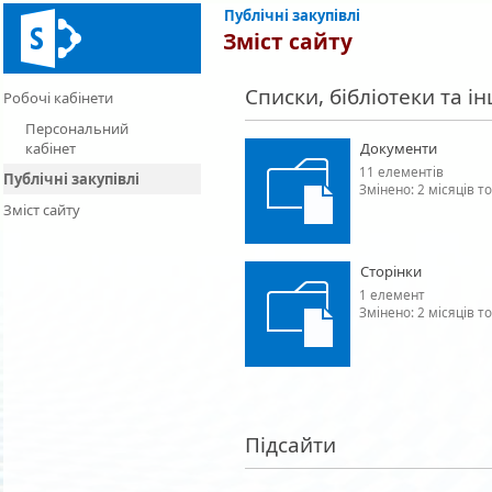
Публічні зaкупівлі
Зміст сайту
Списки, бібліотеки та і
Робочі кабінети
Персональний
кабінет
Документи
11 елементів
Публічні зaкупівлі
Змінено: 2 місяців т
Зміст сайту
Сторінки
1 елемент
Змінено: 2 місяців т
Підсайти