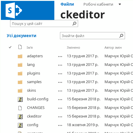
Файли
Робочі кабінети
ckeditor
Усі документи
Ім'я
Змінено
Автор змін
adapters
13 грудня 2017 р.
Марчук Юрій 
lang
13 грудня 2017 р.
Марчук Юрій 
plugins
13 грудня 2017 р.
Марчук Юрій 
samples
13 грудня 2017 р.
Марчук Юрій 
skins
13 грудня 2017 р.
Марчук Юрій 
build-config
15 березня 2018 р.
Марчук Юрій 
CHANGES
15 березня 2018 р.
Марчук Юрій 
ckeditor
15 березня 2018 р.
Марчук Юрій 
config
18 жовтня 2019 р.
Марчук Юрій 